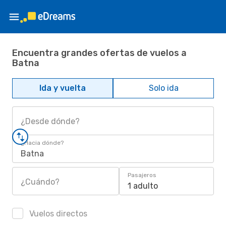
Encuentra grandes ofertas de vuelos a
Batna
Ida y vuelta
Solo ida
¿Desde dónde?
¿Hacia dónde?
Batna
Pasajeros
¿Cuándo?
1 adulto
Vuelos directos