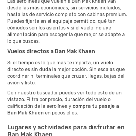
Las aerolíneas que vuelan a Ban Mak Khaen van
desde las más económicas, sin servicios incluidos,
hasta las de servicio completo con cabinas premium.
Puedes fijarte en el equipaje permitido, qué tan
cómodos son los asientos y si el vuelo incluye
alimentación para escoger la que mejor se adapte a
lo que buscas.
Vuelos directos a Ban Mak Khaen
Si el tiempo es lo que más te importa, un vuelo
directo es sin duda la mejor opción. Sin escalas que
coordinar ni terminales que cruzar, llegas, bajas del
avión y listo.
Con nuestro buscador puedes ver todo esto de un
vistazo. Filtra por precio, duración del vuelo o
calificación de la aerolínea y
compra tu pasaje a
Ban Mak Khaen
en pocos clics.
Lugares y actividades para disfrutar en
Ban Mak Khaen