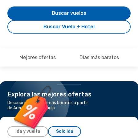
Buscar vuelos
Buscar Vuelo + Hotel
Mejores ofertas
Días más baratos
Explora las mejores ofertas
Descubre los vuelos más baratos a partir
de Arequipa a Sao Paulo
Ida y vuelta
Solo ida