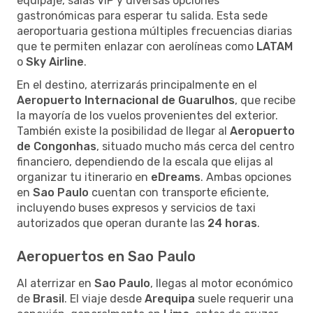
equipaje, salas VIP y diversas opciones
gastronómicas para esperar tu salida. Esta sede
aeroportuaria gestiona múltiples frecuencias diarias
que te permiten enlazar con aerolíneas como
LATAM
o
Sky Airline
.
En el destino, aterrizarás principalmente en el
Aeropuerto Internacional de Guarulhos
, que recibe
la mayoría de los vuelos provenientes del exterior.
También existe la posibilidad de llegar al
Aeropuerto
de Congonhas
, situado mucho más cerca del centro
financiero, dependiendo de la escala que elijas al
organizar tu itinerario en
eDreams
. Ambas opciones
en
Sao Paulo
cuentan con transporte eficiente,
incluyendo buses expresos y servicios de taxi
autorizados que operan durante las
24 horas
.
Aeropuertos en Sao Paulo
Al aterrizar en
Sao Paulo
, llegas al motor económico
de
Brasil
. El viaje desde
Arequipa
suele requerir una