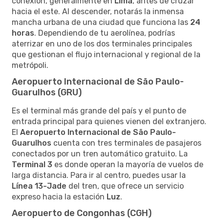
conexión, generalmente en
Lima
, antes de cruzar
hacia el este. Al descender, notarás la inmensa
mancha urbana de una ciudad que funciona las
24
horas
. Dependiendo de tu aerolínea, podrías
aterrizar en uno de los dos terminales principales
que gestionan el flujo internacional y regional de la
metrópoli.
Aeropuerto Internacional de São Paulo-
Guarulhos (GRU)
Es el terminal más grande del país y el punto de
entrada principal para quienes vienen del extranjero.
El
Aeropuerto Internacional de São Paulo-
Guarulhos
cuenta con tres terminales de pasajeros
conectados por un tren automático gratuito. La
Terminal 3
es donde operan la mayoría de vuelos de
larga distancia. Para ir al centro, puedes usar la
Línea 13-Jade
del tren, que ofrece un servicio
expreso hacia la estación
Luz
.
Aeropuerto de Congonhas (CGH)