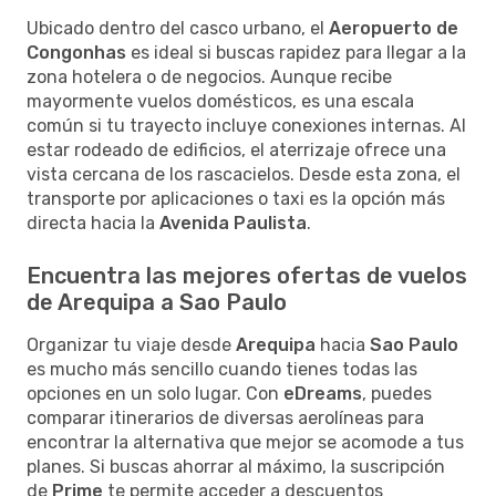
Ubicado dentro del casco urbano, el
Aeropuerto de
Congonhas
es ideal si buscas rapidez para llegar a la
zona hotelera o de negocios. Aunque recibe
mayormente vuelos domésticos, es una escala
común si tu trayecto incluye conexiones internas. Al
estar rodeado de edificios, el aterrizaje ofrece una
vista cercana de los rascacielos. Desde esta zona, el
transporte por aplicaciones o taxi es la opción más
directa hacia la
Avenida Paulista
.
Encuentra las mejores ofertas de vuelos
de Arequipa a Sao Paulo
Organizar tu viaje desde
Arequipa
hacia
Sao Paulo
es mucho más sencillo cuando tienes todas las
opciones en un solo lugar. Con
eDreams
, puedes
comparar itinerarios de diversas aerolíneas para
encontrar la alternativa que mejor se acomode a tus
planes. Si buscas ahorrar al máximo, la suscripción
de
Prime
te permite acceder a descuentos