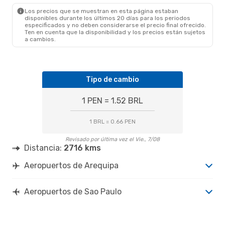
SAO
- AQP
Los precios que se muestran en esta página estaban
disponibles durante los últimos 20 días para los periodos
especificados y no deben considerarse el precio final ofrecido.
Ten en cuenta que la disponibilidad y los precios están sujetos
a cambios.
Tipo de cambio
1 PEN = 1.52 BRL
1 BRL = 0.66 PEN
Revisado por última vez el Vie., 7/08
Distancia:
2716 kms
Aeropuertos de Arequipa
Aeropuertos de Sao Paulo