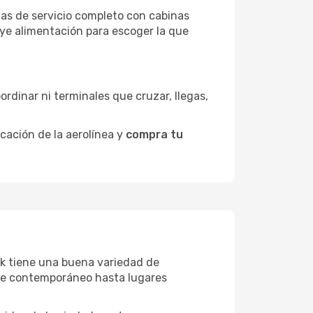
las de servicio completo con cabinas
uye alimentación para escoger la que
ordinar ni terminales que cruzar, llegas,
icación de la aerolínea y
compra tu
vuk tiene una buena variedad de
rte contemporáneo hasta lugares