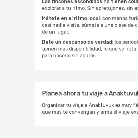
Los rincones escondidos no tienen col
explorar a tu ritmo. Sin apretujones, sin e
Métete en el ritmo local
: con menos turi
casi nadie visita, súmate a una clase de
de un lugar.
Date un descanso de verdad
: los perio
tienen más disponibilidad, lo que se nota
para hacerlo sin apuros.
Planea ahora tu viaje a Anaktuvu
Organizar tu viaje a Anaktuvuk es muy fác
que más te convengan y arma el viaje ex