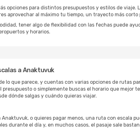
rás opciones para distintos presupuestos y estilos de viaje.
eres aprovechar al máximo tu tiempo, un trayecto más corto 
omodidad, tener algo de flexibilidad con las fechas puede ayu
eropuertos y horarios.
scalas a Anaktuvuk
de lo que parece, y cuentas con varias opciones de rutas pa
l presupuesto o simplemente buscas el horario que mejor te
de dónde salgas y cuándo quieras viajar.
 a Anaktuvuk, o quieres pagar menos, una ruta con escala pu
les durante el día y, en muchos casos, el pasaje sale basta