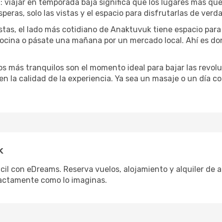
a
: viajar en temporada baja significa que los lugares más qu
speras, solo las vistas y el espacio para disfrutarlas de verd
stas, el lado más cotidiano de Anaktuvuk tiene espacio para b
 cocina o pásate una mañana por un mercado local. Ahí es d
dos más tranquilos son el momento ideal para bajar las revolu
 en la calidad de la experiencia. Ya sea un masaje o un día 
k
il con eDreams. Reserva vuelos, alojamiento y alquiler de au
actamente como lo imaginas.