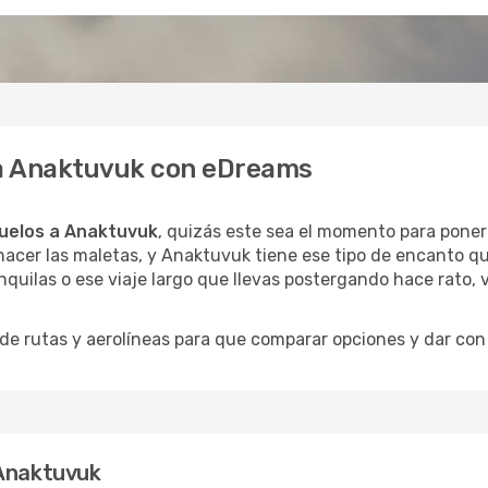
 a Anaktuvuk con eDreams
uelos a Anaktuvuk
, quizás este sea el momento para ponert
acer las maletas, y Anaktuvuk tiene ese tipo de encanto que
quilas o ese viaje largo que llevas postergando hace rato, 
 rutas y aerolíneas para que comparar opciones y dar con e
 Anaktuvuk