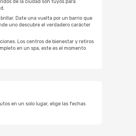
eridos de la ciudad son tuyos para
ad.
rillar. Date una vuelta por un barrio que
onde uno descubre el verdadero carácter
ciones. Los centros de bienestar y retiros
completo en un spa, este es el momento
tos en un solo lugar, elige las fechas