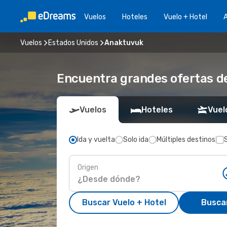
Vuelos
Hoteles
Vuelo + Hotel
A
Vuelos
Estados Unidos
Anaktuvuk
Encuentra grandes ofertas d
Vuelos
Hoteles
Vuel
Ida y vuelta
Solo ida
Múltiples destinos
Origen
Buscar Vuelo + Hotel
Busca