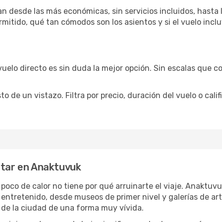
n desde las más económicas, sin servicios incluidos, hasta 
rmitido, qué tan cómodos son los asientos y si el vuelo incl
vuelo directo es sin duda la mejor opción. Sin escalas que co
de un vistazo. Filtra por precio, duración del vuelo o calif
utar en Anaktuvuk
n poco de calor no tiene por qué arruinarte el viaje. Anaktu
 entretenido, desde museos de primer nivel y galerías de a
 de la ciudad de una forma muy vívida.