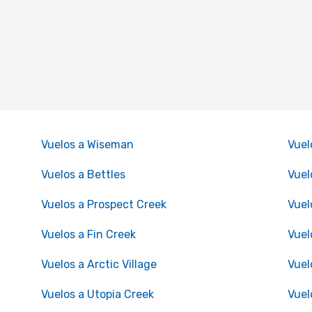
Vuelos a Wiseman
Vuel
Vuelos a Bettles
Vuel
Vuelos a Prospect Creek
Vuel
Vuelos a Fin Creek
Vuel
Vuelos a Arctic Village
Vuel
Vuelos a Utopia Creek
Vuel