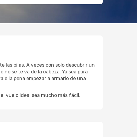
e las pilas. A veces con solo descubrir un
 no se te va de la cabeza. Ya sea para
vale la pena empezar a armarlo de una
l vuelo ideal sea mucho más fácil.