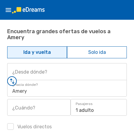
Encuentra grandes ofertas de vuelos a
Amery
Ida y vuelta
Solo ida
¿Desde dónde?
¿Hacia dónde?
Amery
Pasajeros
¿Cuándo?
1 adulto
Vuelos directos