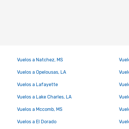
Vuelos a Natchez, MS
Vuel
Vuelos a Opelousas, LA
Vuel
Vuelos a Lafayette
Vuel
Vuelos a Lake Charles, LA
Vuel
Vuelos a Mccomb, MS
Vuel
Vuelos a El Dorado
Vuel