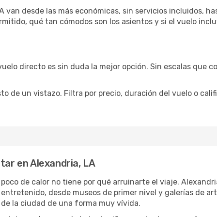
A van desde las más económicas, sin servicios incluidos, ha
rmitido, qué tan cómodos son los asientos y si el vuelo incl
vuelo directo es sin duda la mejor opción. Sin escalas que co
de un vistazo. Filtra por precio, duración del vuelo o calif
tar en Alexandria, LA
 poco de calor no tiene por qué arruinarte el viaje. Alexand
 entretenido, desde museos de primer nivel y galerías de a
 de la ciudad de una forma muy vívida.