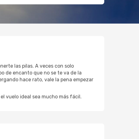
erte las pilas. A veces con solo
po de encanto que no se te va de la
tergando hace rato, vale la pena empezar
l vuelo ideal sea mucho más fácil.