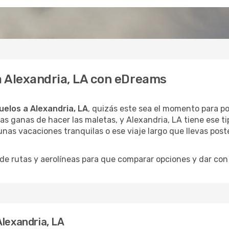
 a Alexandria, LA con eDreams
uelos a Alexandria, LA
, quizás este sea el momento para pon
as ganas de hacer las maletas, y Alexandria, LA tiene ese ti
unas vacaciones tranquilas o ese viaje largo que llevas pos
 rutas y aerolíneas para que comparar opciones y dar con e
Alexandria, LA