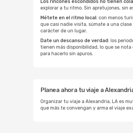
Los rincones escondidos no tienen col
explorar a tu ritmo. Sin apretujones, sin e
Métete en el ritmo local
: con menos turi
que casi nadie visita, súmate a una clas
carácter de un lugar.
Date un descanso de verdad
: los perio
tienen más disponibilidad, lo que se nota
para hacerlo sin apuros.
Planea ahora tu viaje a Alexandri
Organizar tu viaje a Alexandria, LA es muy
que más te convengan y arma el viaje ex