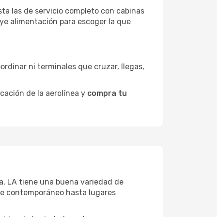
sta las de servicio completo con cabinas
uye alimentación para escoger la que
ordinar ni terminales que cruzar, llegas,
icación de la aerolínea y
compra tu
ria, LA tiene una buena variedad de
rte contemporáneo hasta lugares