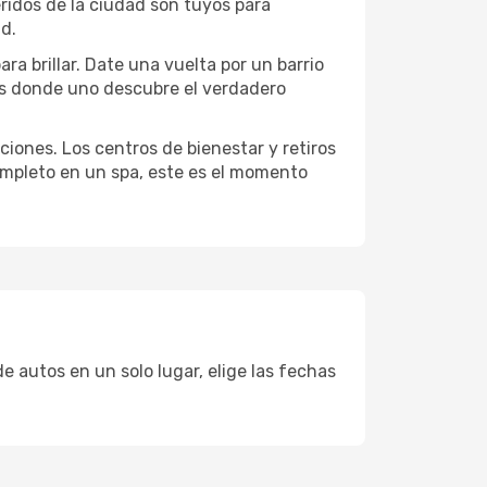
eridos de la ciudad son tuyos para
ad.
ra brillar. Date una vuelta por un barrio
es donde uno descubre el verdadero
ciones. Los centros de bienestar y retiros
completo en un spa, este es el momento
e autos en un solo lugar, elige las fechas