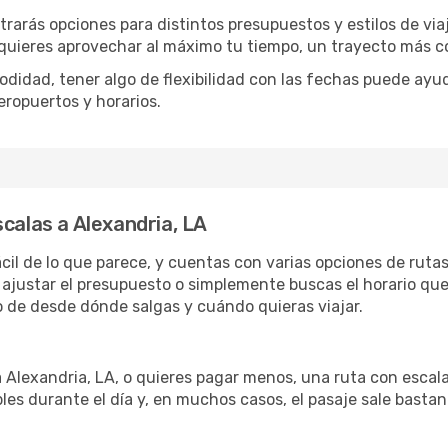
trarás opciones para distintos presupuestos y estilos de via
 quieres aprovechar al máximo tu tiempo, un trayecto más co
omodidad, tener algo de flexibilidad con las fechas puede ayu
eropuertos y horarios.
calas a Alexandria, LA
ácil de lo que parece, y cuentas con varias opciones de ruta
ajustar el presupuesto o simplemente buscas el horario que
 de desde dónde salgas y cuándo quieras viajar.
a Alexandria, LA, o quieres pagar menos, una ruta con escal
les durante el día y, en muchos casos, el pasaje sale basta