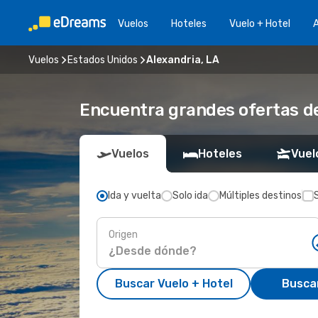
Vuelos
Hoteles
Vuelo + Hotel
A
Vuelos
Estados Unidos
Alexandria, LA
Encuentra grandes ofertas de
Vuelos
Hoteles
Vuel
Ida y vuelta
Solo ida
Múltiples destinos
Origen
Buscar Vuelo + Hotel
Busca