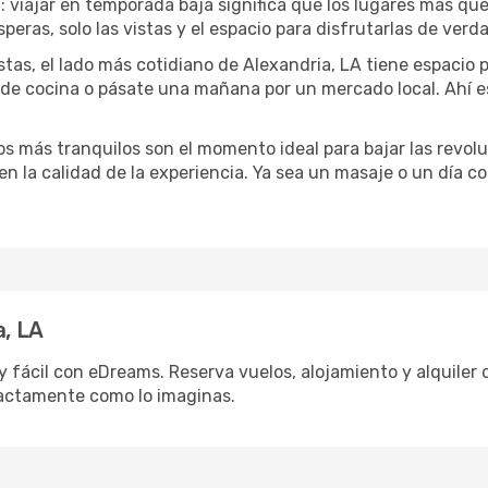
a
: viajar en temporada baja significa que los lugares más qu
speras, solo las vistas y el espacio para disfrutarlas de verd
stas, el lado más cotidiano de Alexandria, LA tiene espacio pa
e de cocina o pásate una mañana por un mercado local. Ahí 
dos más tranquilos son el momento ideal para bajar las revolu
 en la calidad de la experiencia. Ya sea un masaje o un día 
a, LA
 fácil con eDreams. Reserva vuelos, alojamiento y alquiler d
actamente como lo imaginas.