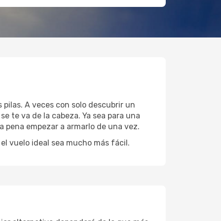
 pilas. A veces con solo descubrir un
se te va de la cabeza. Ya sea para una
 la pena empezar a armarlo de una vez.
l vuelo ideal sea mucho más fácil.