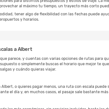
pciones para distintos presupuestos y estilos de viaje. La m
 aprovechar al máximo tu tiempo, un trayecto más corto pued
omodidad, tener algo de flexibilidad con las fechas puede ayu
eropuertos y horarios.
calas a Albert
lo que parece, y cuentas con varias opciones de rutas para q
esupuesto o simplemente buscas el horario que mejor te qued
algas y cuándo quieras viajar.
a Albert, o quieres pagar menos, una ruta con escala puede 
ante el día y, en muchos casos, el pasaje sale bastante más