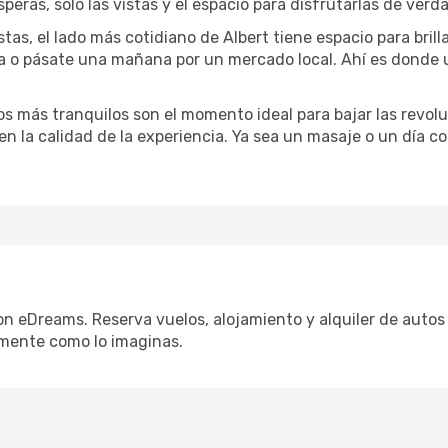
speras, solo las vistas y el espacio para disfrutarlas de verd
tas, el lado más cotidiano de Albert tiene espacio para brill
na o pásate una mañana por un mercado local. Ahí es donde
dos más tranquilos son el momento ideal para bajar las revolu
 en la calidad de la experiencia. Ya sea un masaje o un día 
on eDreams. Reserva vuelos, alojamiento y alquiler de autos 
mente como lo imaginas.