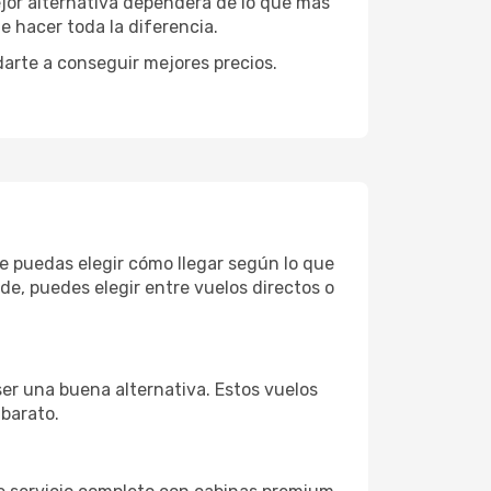
ejor alternativa dependerá de lo que más
e hacer toda la diferencia.
darte a conseguir mejores precios.
ue puedas elegir cómo llegar según lo que
e, puedes elegir entre vuelos directos o
ser una buena alternativa. Estos vuelos
 barato.