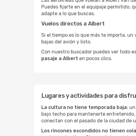
Las aerolíneas que vuelan a Albert van de
Puedes fijarte en el equipaje permitido, 
adapte a lo que buscas.
Vuelos directos a Albert
Si el tiempo es lo que más te importa, un 
bajas del avión y listo.
Con nuestro buscador puedes ver todo esto 
pasaje a Albert
en pocos clics.
Lugares y actividades para disfru
La cultura no tiene temporada baja
: un
bajo techo para mantenerte entretenido, 
conectan con el pasado de la ciudad de 
Los rincones escondidos no tienen col