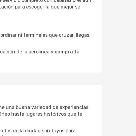
de servicio completo con cabinas premium.
ntación para escoger la que mejor se
ordinar ni terminales que cruzar, llegas,
icación de la aerolínea y
compra tu
tiene una buena variedad de experiencias
neo hasta lugares históricos que te
eridos de la ciudad son tuyos para