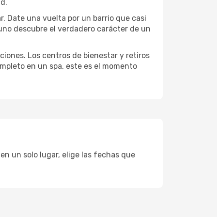
ad.
ar. Date una vuelta por un barrio que casi
 uno descubre el verdadero carácter de un
ciones. Los centros de bienestar y retiros
completo en un spa, este es el momento
en un solo lugar, elige las fechas que