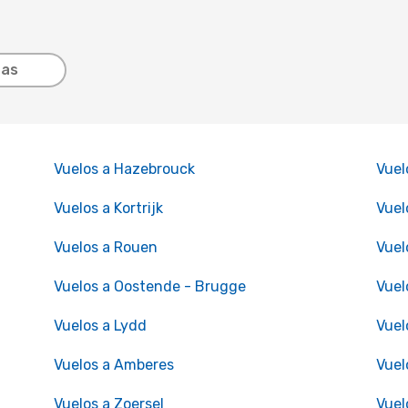
tas
Vuelos a Hazebrouck
Vuel
Vuelos a Kortrijk
Vuel
Vuelos a Rouen
Vuel
Vuelos a Oostende - Brugge
Vuel
Vuelos a Lydd
Vuel
Vuelos a Amberes
Vuel
Vuelos a Zoersel
Vuel