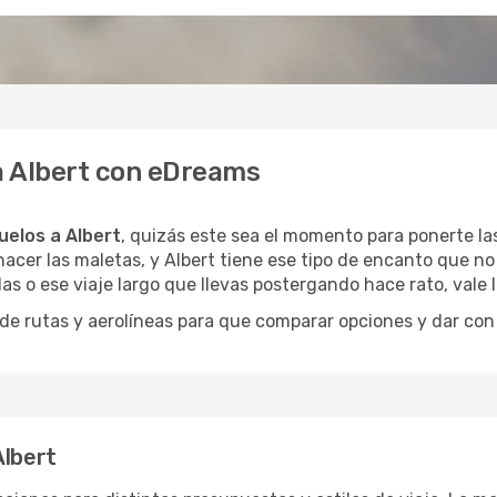
 a Albert con eDreams
uelos a Albert
, quizás este sea el momento para ponerte las
acer las maletas, y Albert tiene ese tipo de encanto que no 
as o ese viaje largo que llevas postergando hace rato, vale
 rutas y aerolíneas para que comparar opciones y dar con e
Albert