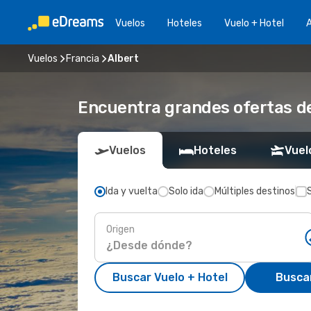
Vuelos
Hoteles
Vuelo + Hotel
A
Vuelos
Francia
Albert
Encuentra grandes ofertas de
Vuelos
Hoteles
Vuel
Ida y vuelta
Solo ida
Múltiples destinos
Origen
Buscar Vuelo + Hotel
Busca