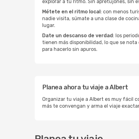
explorar a tu ritmo. Sin apretujones, sin e
Métete en el ritmo local
: con menos turis
nadie visita, súmate a una clase de coci
lugar.
Date un descanso de verdad
: los perio
tienen más disponibilidad, lo que se nota
para hacerlo sin apuros.
Planea ahora tu viaje a Albert
Organizar tu viaje a Albert es muy fácil c
más te convengan y arma el viaje exacta
Planea tu viaje