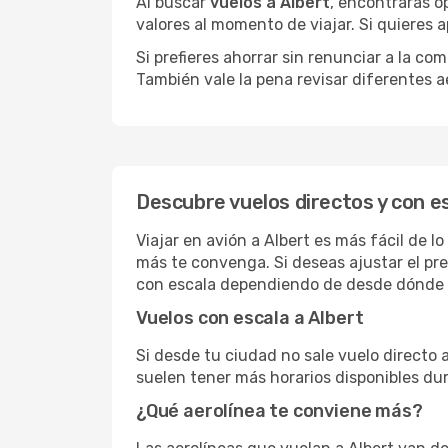
Al buscar
vuelos a Albert
, encontrarás o
valores al momento de viajar. Si quieres
Si prefieres ahorrar sin renunciar a la c
También vale la pena revisar diferentes a
Descubre vuelos directos y con es
Viajar en avión a Albert es más fácil de 
más te convenga. Si deseas ajustar el pr
con escala dependiendo de desde dónde s
Vuelos con escala a Albert
Si desde tu ciudad no sale vuelo directo 
suelen tener más horarios disponibles dur
¿Qué aerolínea te conviene más?