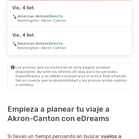
Akron-Canton
- West Palm Beach, FL
Vie., 4 Set.
American Airlines
Directo
Washington
- Akron-Canton
Vie., 4 Set.
American Airlines
Directo
Washington
- Akron-Canton
Los precios que se muestran en esta página estaban
disponibles durante los últimos 20 días para los periodos
especificados y no deben considerarse el precio final ofrecido.
Ten en cuenta que la disponibilidad y los precios están sujetos
a cambios.
Empieza a planear tu viaje a
Akron-Canton con eDreams
Si llevas un tiempo pensando en buscar
vuelos a