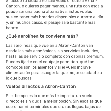
Si desde tu ciudad no sale vuelo directo a Akron-
Canton, o quieres pagar menos, una ruta con escala
puede ser una buena alternativa. Estos vuelos
suelen tener más horarios disponibles durante el día
y, en muchos casos, el pasaje sale bastante más
barato.
¿Qué aerolínea te conviene más?
Las aerolíneas que vuelan a Akron-Canton van
desde las más económicas, sin servicios incluidos,
hasta las de servicio completo con cabinas premium.
Puedes fijarte en el equipaje permitido, qué tan
cómodos son los asientos y si el vuelo incluye
alimentación para escoger la que mejor se adapte a
lo que buscas.
Vuelos directos a Akron-Canton
Si el tiempo es lo que más te importa, un vuelo
directo es sin duda la mejor opción. Sin escalas que
coordinar ni terminales que cruzar, llegas, bajas del