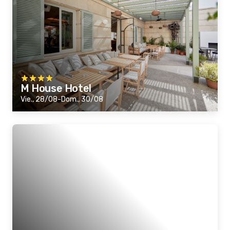
M House Hotel
Vie., 28/08-Dom., 30/08