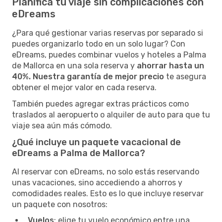
Planifica tu viaje sin complicaciones con
eDreams
¿Para qué gestionar varias reservas por separado si
puedes organizarlo todo en un solo lugar? Con
eDreams, puedes combinar vuelos y hoteles a Palma
de Mallorca en una sola reserva y
ahorrar hasta un
40%. Nuestra garantía de mejor precio
te asegura
obtener el mejor valor en cada reserva.
También puedes agregar extras prácticos como
traslados al aeropuerto o alquiler de auto para que tu
viaje sea aún más cómodo.
¿Qué incluye un paquete vacacional de
eDreams a Palma de Mallorca?
Al reservar con eDreams, no solo estás reservando
unas vacaciones, sino accediendo a ahorros y
comodidades reales. Esto es lo que incluye reservar
un paquete con nosotros:
Vuelos
: elige tu vuelo económico entre una