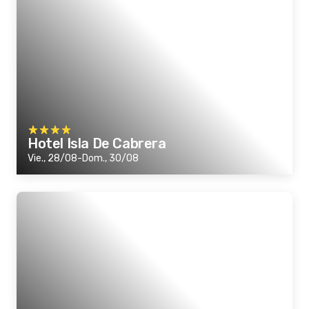
Hotel Isla De Cabrera
Vie., 28/08-Dom., 30/08