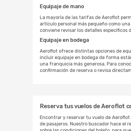
Equipaje de mano
La mayoría de las tarifas de Aeroflot pe
artículo personal más pequeño como una mo
conviene revisar los detalles específicos 
Equipaje en bodega
Aeroflot ofrece distintas opciones de equ
incluir equipaje en bodega de forma están
una franquicia más generosa. Para conocer
confirmación de reserva o revisa directamen
Reserva tus vuelos de Aeroflot 
Encontrar y reservar tu vuelo de Aeroflot
de pasajeros. Nuestro buscador hace el res
sobre las condiciones del boleto, para q