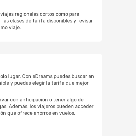
 viajes regionales cortos como para
as clases de tarifa disponibles y revisar
imo viaje.
 solo lugar. Con eDreams puedes buscar en
ible y puedas elegir la tarifa que mejor
rvar con anticipación o tener algo de
agas. Además, los viajeros pueden acceder
ción que ofrece ahorros en vuelos,