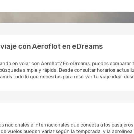
 viaje con Aeroflot en eDreams
ando en volar con Aeroflot? En eDreams, puedes comparar ta
a búsqueda simple y rápida. Desde consultar horarios actual
 damos todo lo que necesitas para reservar tu viaje ideal des
as nacionales e internacionales que conecta a los pasajeros
ia de vuelos pueden variar según la temporada, y la aerolín