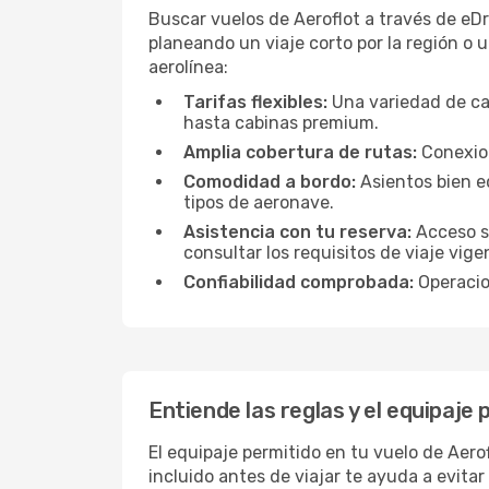
Buscar vuelos de Aeroflot a través de eDr
planeando un viaje corto por la región o u
aerolínea:
Tarifas flexibles:
Una variedad de ca
hasta cabinas premium.
Amplia cobertura de rutas:
Conexion
Comodidad a bordo:
Asientos bien e
tipos de aeronave.
Asistencia con tu reserva:
Acceso se
consultar los requisitos de viaje vige
Confiabilidad comprobada:
Operacion
Entiende las reglas y el equipaje
El equipaje permitido en tu vuelo de Aero
incluido antes de viajar te ayuda a evita