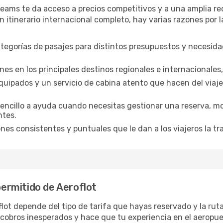
eams te da acceso a precios competitivos y a una amplia red
n itinerario internacional completo, hay varias razones por l
tegorías de pasajes para distintos presupuestos y necesid
es en los principales destinos regionales e internacionales
quipados y un servicio de cabina atento que hacen del viaje
ncillo a ayuda cuando necesitas gestionar una reserva, modi
ntes.
es consistentes y puntuales que le dan a los viajeros la tra
 permitido de Aeroflot
flot depende del tipo de tarifa que hayas reservado y la rut
r cobros inesperados y hace que tu experiencia en el aeropue