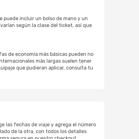
e puede incluir un bolso de mano y un
arían según la clase del ticket, así que
arifas de economía más básicas pueden no
 internacionales más largas suelen tener
uipaje que pudieran aplicar, consulta tu
ige las fechas de viaje y agrega el número
lado de la otra, con todos los detalles
forma segura en nuestro checkout.