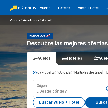
Vuelos
Hoteles
Vuelo + Hotel
A
Vuelos
Aerolíneas
Aeroflot
Descubre las mejores ofertas
Vuelos
Hoteles
Vuel
Ida y vuelta
Solo ida
Múltiples destinos
Origen
Buscar Vuelo + Hotel
Busca