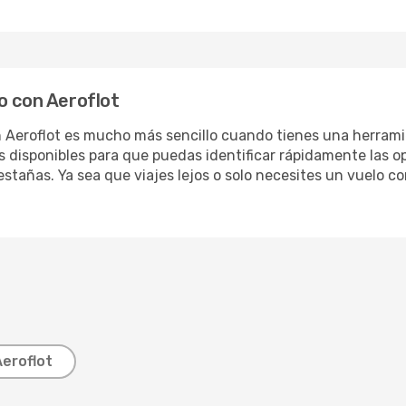
o con Aeroflot
n Aeroflot es mucho más sencillo cuando tienes una herram
ios disponibles para que puedas identificar rápidamente las o
stañas. Ya sea que viajes lejos o solo necesites un vuelo cor
Aeroflot