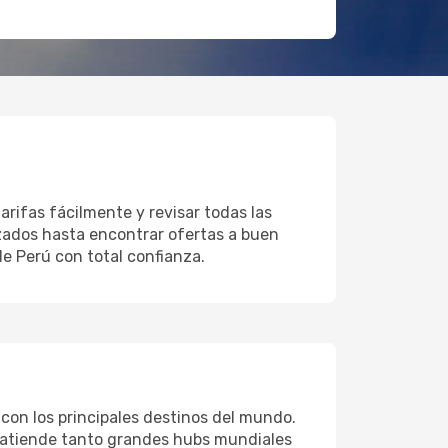
rifas fácilmente y revisar todas las
izados hasta encontrar ofertas a buen
de Perú con total confianza.
 con los principales destinos del mundo.
ea atiende tanto grandes hubs mundiales