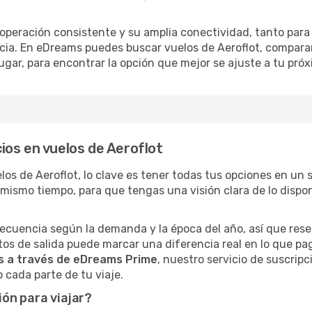
 operación consistente y su amplia conectividad, tanto para
cia. En eDreams puedes buscar vuelos de Aeroflot, comparar l
ugar, para encontrar la opción que mejor se ajuste a tu próx
os en vuelos de Aeroflot
los de Aeroflot, lo clave es tener todas tus opciones en un
 mismo tiempo, para que tengas una visión clara de lo dispon
recuencia según la demanda y la época del año, así que rese
ntos de salida puede marcar una diferencia real en lo que p
s a través de eDreams Prime
, nuestro servicio de suscrip
 cada parte de tu viaje.
ón para viajar?