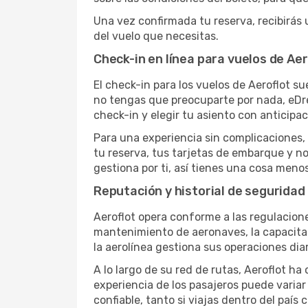
Una vez confirmada tu reserva, recibirás 
del vuelo que necesitas.
Check-in en línea para vuelos de Ae
El check-in para los vuelos de Aeroflot su
no tengas que preocuparte por nada, eDre
check-in y elegir tu asiento con anticipac
Para una experiencia sin complicaciones, 
tu reserva, tus tarjetas de embarque y no
gestiona por ti, así tienes una cosa menos
Reputación y historial de seguridad
Aeroflot opera conforme a las regulacione
mantenimiento de aeronaves, la capacitac
la aerolínea gestiona sus operaciones di
A lo largo de su red de rutas, Aeroflot ha
experiencia de los pasajeros puede variar
confiable, tanto si viajas dentro del país 