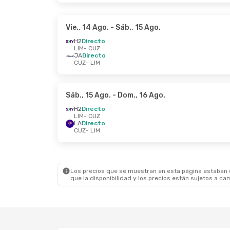
Vie., 14 Ago.
- Sáb., 15 Ago.
H2
Directo
LIM
- CUZ
JA
Directo
CUZ
- LIM
Sáb., 15 Ago.
- Dom., 16 Ago.
H2
Directo
LIM
- CUZ
LA
Directo
CUZ
- LIM
Los precios que se muestran en esta página estaban di
que la disponibilidad y los precios están sujetos a ca