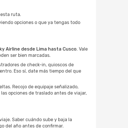
esta ruta.
 viendo opciones o que ya tengas todo
ky Airline desde Lima hasta Cusco
. Vale
ueden ser bien marcadas.
stradores de check-in, quioscos de
centro. Eso sí, date más tiempo del que
eltas. Recojo de equipaje señalizado,
 las opciones de traslado antes de viajar,
viaje. Saber cuándo sube y baja la
o del año antes de confirmar.