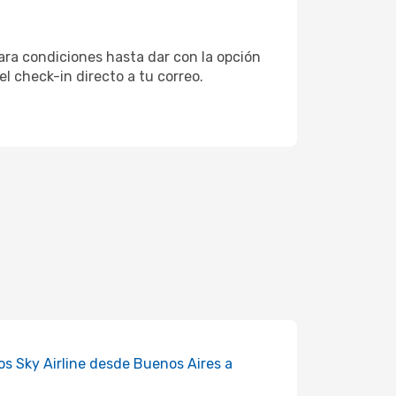
para condiciones hasta dar con la opción
el check-in directo a tu correo.
os Sky Airline desde Buenos Aires a
a