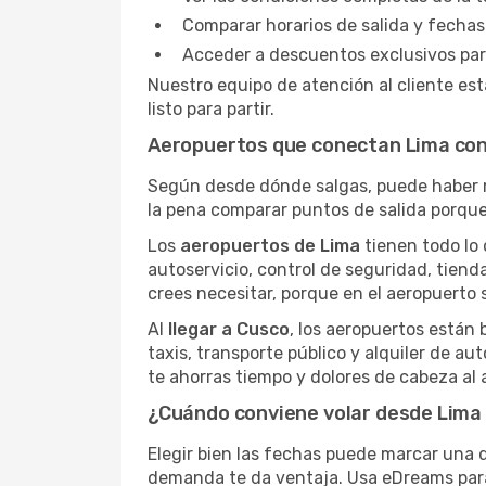
Comparar horarios de salida y fecha
Acceder a descuentos exclusivos par
Nuestro equipo de atención al cliente es
listo para partir.
Aeropuertos que conectan Lima co
Según desde dónde salgas, puede haber 
la pena comparar puntos de salida porque
Los
aeropuertos de Lima
tienen todo lo 
autoservicio, control de seguridad, tiend
crees necesitar, porque en el aeropuerto
Al
llegar a Cusco
, los aeropuertos están 
taxis, transporte público y alquiler de aut
te ahorras tiempo y dolores de cabeza al a
¿Cuándo conviene volar desde Lima
Elegir bien las fechas puede marcar una d
demanda te da ventaja. Usa eDreams para 