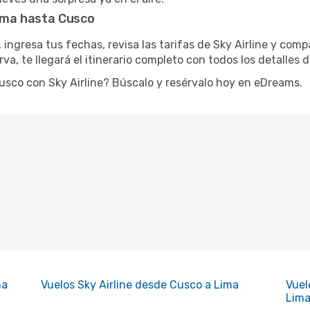
Lima hasta Cusco
ingresa tus fechas, revisa las tarifas de Sky Airline y com
va, te llegará el itinerario completo con todos los detalles d
Cusco con Sky Airline? Búscalo y resérvalo hoy en eDreams.
ma
Vuelos Sky Airline desde Cusco a Lima
Vuel
Lim