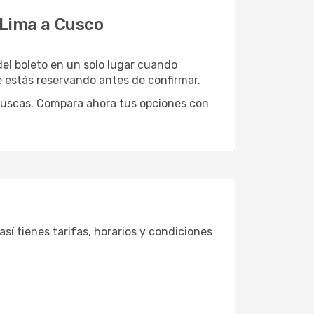
e Lima a Cusco
 del boleto en un solo lugar cuando
 estás reservando antes de confirmar.
 buscas. Compara ahora tus opciones con
í tienes tarifas, horarios y condiciones