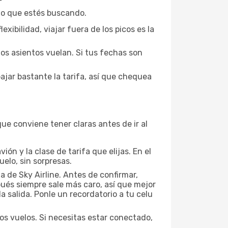
lo que estés buscando.
xibilidad, viajar fuera de los picos es la
 los asientos vuelan. Si tus fechas son
ajar bastante la tarifa, así que chequea
ue conviene tener claras antes de ir al
ón y la clase de tarifa que elijas. En el
elo, sin sorpresas.
a de Sky Airline. Antes de confirmar,
pués siempre sale más caro, así que mejor
a salida. Ponle un recordatorio a tu celu
os vuelos. Si necesitas estar conectado,