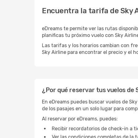
Encuentra la tarifa de Sky 
eDreams te permite ver las rutas disponibl
planificas tu próximo vuelo con Sky Airl
Las tarifas y los horarios cambian con f
Sky Airline para encontrar el precio y el h
¿Por qué reservar tus vuelos de 
En eDreams puedes buscar vuelos de Sky Ai
de los pasajes en un solo lugar para comp
Al reservar por eDreams, puedes:
Recibir recordatorios de check-in a 
Ver las condiciones completas de la ta