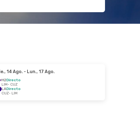
ie., 14 Ago.
- Lun., 17 Ago.
H2
Directo
LIM
- CUZ
LA
Directo
CUZ
- LIM