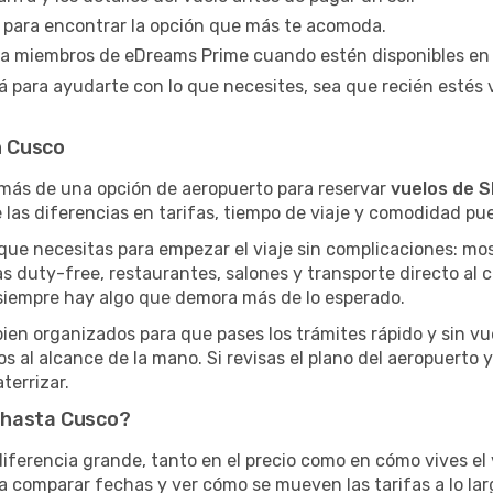
s para encontrar la opción que más te acomoda.
a miembros de eDreams Prime cuando estén disponibles en 
tá para ayudarte con lo que necesites, sea que recién estés
n Cusco
más de una opción de aeropuerto para reservar
vuelos de S
 las diferencias en tarifas, tiempo de viaje y comodidad p
que necesitas para empezar el viaje sin complicaciones: mo
as duty-free, restaurantes, salones y transporte directo al 
 siempre hay algo que demora más de lo esperado.
bien organizados para que pases los trámites rápido y sin vu
os al alcance de la mano. Si revisas el plano del aeropuerto y
terrizar.
 hasta Cusco?
iferencia grande, tanto en el precio como en cómo vives el 
comparar fechas y ver cómo se mueven las tarifas a lo larg