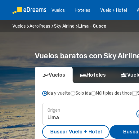
Vuelos
Hoteles
Vuelo + Hotel
A
Vuelos
Aerolíneas
Sky Airline
Lima - Cusco
Vuelos baratos con Sky Airli
Vuelos
Hoteles
Vuel
Ida y vuelta
Solo ida
Múltiples destinos
Origen
Buscar Vuelo + Hotel
Busca