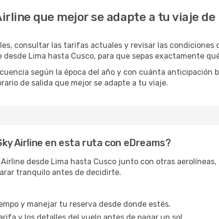
Airline que mejor se adapte a tu viaje d
es, consultar las tarifas actuales y revisar las condiciones
ine desde Lima hasta Cusco, para que sepas exactamente qué
recuencia según la época del año y con cuánta anticipación
orario de salida que mejor se adapte a tu viaje.
Sky Airline en esta ruta con eDreams?
rline desde Lima hasta Cusco junto con otras aerolíneas, as
arar tranquilo antes de decidirte.
tiempo y manejar tu reserva desde donde estés.
rifa y los detalles del vuelo antes de pagar un sol.