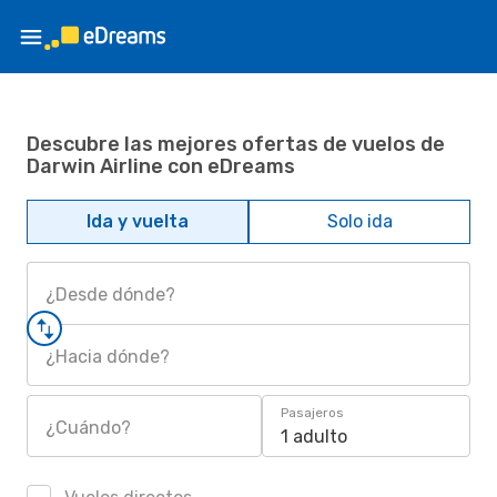
Descubre las mejores ofertas de vuelos de
Darwin Airline con eDreams
Ida y vuelta
Solo ida
¿Desde dónde?
¿Hacia dónde?
Pasajeros
¿Cuándo?
1 adulto